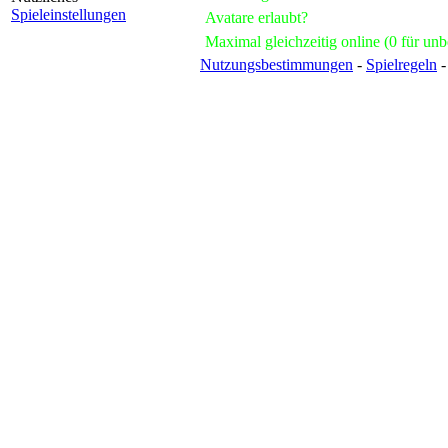
S
p
ieleinstellungen
Avatare erlaubt?
Maximal gleichzeitig online (0 für unb
Nutzungsbestimmungen
-
Spielregeln